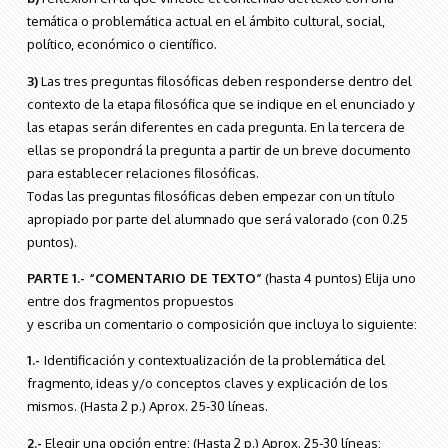
temática o problemática actual en el ámbito cultural, social,
político, económico o científico.
3)
Las tres preguntas filosóficas deben responderse dentro del
contexto de la etapa filosófica que se indique en el enunciado y
las etapas serán diferentes en cada pregunta. En la tercera de
ellas se propondrá la pregunta a partir de un breve documento
para establecer relaciones filosóficas.
Todas las preguntas filosóficas deben empezar con un título
apropiado por parte del alumnado que será valorado (con 0.25
puntos).
PARTE 1.- “COMENTARIO DE TEXTO”
(hasta 4 puntos) Elija uno
entre dos fragmentos propuestos
y escriba un comentario o composición que incluya lo siguiente:
1.-
Identificación y contextualización de la problemática del
fragmento, ideas y/o conceptos claves y explicación de los
mismos. (Hasta 2 p.) Aprox. 25-30 líneas.
2.-
Elegir una opción entre: (Hasta 2 p.) Aprox. 25-30 líneas: