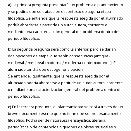
a)
La primera pregunta presentaría un problema o planteamiento
y se pediría que se tratase en el contexto de alguna etapa
filosófica. Se entiende que la respuesta elegida por el alumnado
podría abordarse a partir de un autor, autora, corriente o
mediante una caracterización general del problema dentro del
periodo filosófico.
b)
La segunda pregunta será como la anterior, pero se darían
dos opciones de etapa, que serán consecutivas (antigua -
medieval / medieval-moderna / moderna-contemporánea). El
alumnado tendrá que escoger una opción.
Se entiende, igualmente, que la respuesta elegida por el
alumnado podría abordarse a partir de un autor, autora, corriente
o mediante una caracterización general del problema dentro del
periodo filosófico.
c)
En la tercera pregunta, el planteamiento se hará a través de un
breve documento escrito que no tiene que ser necesariamente
filosófico. Podría ser de naturaleza ensayística, literaria,
periodística o de contenidos o guiones de obras musicales o