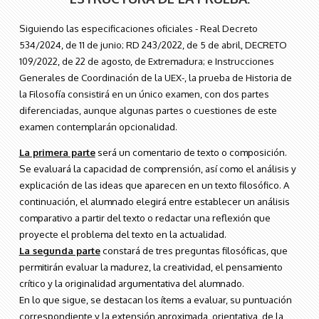
Siguiendo las especificaciones oficiales - Real Decreto
534/2024, de 11 de junio; RD 243/2022, de 5 de abril, DECRETO
109/2022, de 22 de agosto, de Extremadura; e Instrucciones
Generales de Coordinación de la UEX-, la prueba de Historia de
la Filosofía consistirá en un único examen, con dos partes
diferenciadas, aunque algunas partes o cuestiones de este
examen contemplarán opcionalidad.
La primera parte
será un comentario de texto o composición.
Se evaluará la capacidad de comprensión, así como el análisis y
explicación de las ideas que aparecen en un texto filosófico. A
continuación, el alumnado elegirá entre establecer un análisis
comparativo a partir del texto o redactar una reflexión que
proyecte el problema del texto en la actualidad.
La segunda parte
constará de tres preguntas filosóficas, que
permitirán evaluar la madurez, la creatividad, el pensamiento
crítico y la originalidad argumentativa del alumnado.
En lo que sigue, se destacan los ítems a evaluar, su puntuación
correspondiente y la extensión aproximada, orientativa, de la