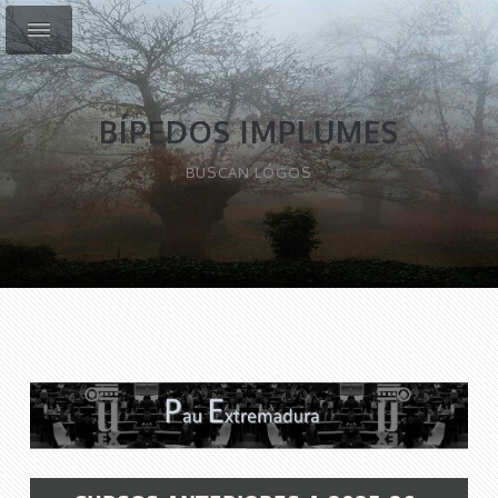
BÍPEDOS IMPLUMES
BUSCAN LÓGOS