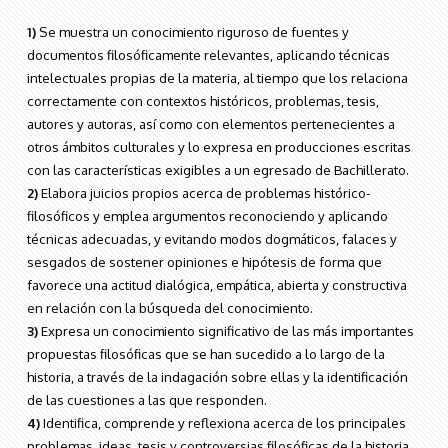
1)
Se muestra un conocimiento riguroso de fuentes y
documentos filosóficamente relevantes, aplicando técnicas
intelectuales propias de la materia, al tiempo que los relaciona
correctamente con contextos históricos, problemas, tesis,
autores y autoras, así como con elementos pertenecientes a
otros ámbitos culturales y lo expresa en producciones escritas
con las características exigibles a un egresado de Bachillerato.
2)
Elabora juicios propios acerca de problemas histórico-
filosóficos y emplea argumentos reconociendo y aplicando
técnicas adecuadas, y evitando modos dogmáticos, falaces y
sesgados de sostener opiniones e hipótesis de forma que
favorece una actitud dialógica, empática, abierta y constructiva
en relación con la búsqueda del conocimiento.
3)
Expresa un conocimiento significativo de las más importantes
propuestas filosóficas que se han sucedido a lo largo de la
historia, a través de la indagación sobre ellas y la identificación
de las cuestiones a las que responden.
4)
Identifica, comprende y reflexiona acerca de los principales
problemas, ideas, tesis y controversias filosóficas de la historia