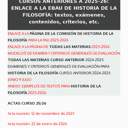
CURSOS ANTERIORES
A 2025-26:
ENLACE A LA EBAU DE HISTORIA DE LA
FILOSOFÍA: textos, exámenes,
contenidos, criterios, etc.
ENLACE A LA
PÁGINA DE LA COMISIÓN DE HISTORIA DE LA
FILOSOFÍA
PARA LA PAU 2025-2026
ENLACE A LA PÁGINA DE
TODAS LAS MATERIAS
2025-2026
MODELOS DE EXAMEN Y CRITERIOS GENERALES DE EVALUACIÓN
TODAS LAS MATERIAS CURSO ANTERIOR
2024-2025
EXAMENES Y CRITERIOS GENERALES DE EVALUACIÓN PARA
HISTORIA DE LA FILOSOFÍA
CURSO ANTERIOR 2024-2025
JUNIO
Y
JULIO
ANEXO: EJEMPLOS DE TEXTOS PARA
HISTORIA DE LA
FILOSOFÍA
2025-2026
ACTAS CURSO 25/26
Acta reunión: 12 de noviembre de 2025
Acta reunión: 22 de enero de 2026