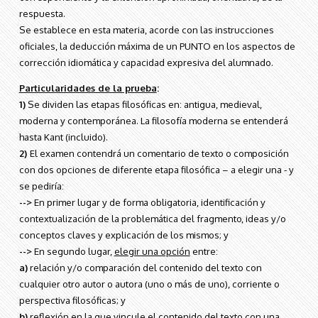
respuesta.
Se establece en esta materia, acorde con las instrucciones
oficiales, la deducción máxima de un PUNTO en los aspectos de
corrección idiomática y capacidad expresiva del alumnado.
Particularidades de la prueba
:
1)
Se dividen las etapas filosóficas en: antigua, medieval,
moderna y contemporánea. La filosofía moderna se entenderá
hasta Kant (incluido).
2)
El examen contendrá un comentario de texto o composición
con dos opciones de diferente etapa filosófica – a elegir una - y
se pediría:
-->
En primer lugar y de forma obligatoria, identificación y
contextualización de la problemática del fragmento, ideas y/o
conceptos claves y explicación de los mismos; y
-->
En segundo lugar,
elegir una opción
entre:
a)
relación y/o comparación del contenido del texto con
cualquier otro autor o autora (uno o más de uno), corriente o
perspectiva filosóficas; y
b)
reflexión en la que vincule el contenido del texto con una