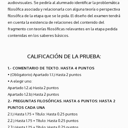
audiovisuales. Se pediría al alumnado identificar la problemática
filosófica asociada y relacionarla con alguna teoría o perspectiva
filosófica de la etapa que se le pida. El diseño del examen tendrá
en cuenta la existencia de relaciones del contenido del
fragmento con teorías filosóficas relevantes en la etapa pedida
contenidas en los saberes básicos.
CALIFICACIÓN DE LA PRUEBA:
1.- COMENTARIO DE TEXTO. HASTA 4 PUNTOS
• (Obligatorio) Apartado 1.1.) Hasta 2 puntos
• A elegir uno:
Apartado 1.2.a) Hasta 2 puntos
Apartado 1.2.b) Hasta 2 puntos
2.- PREGUNTAS FILOSÓFICAS. HASTA 6 PUNTOS: HASTA 2
PUNTOS CADA UNA
2.1.) Hasta 1.75 + Título: Hasta 0.25 puntos
2.2.) Hasta 1.75 + Título: Hasta 0.25 puntos
2.3.) Hasta 1.75 + Título: Hasta 0.25 puntos